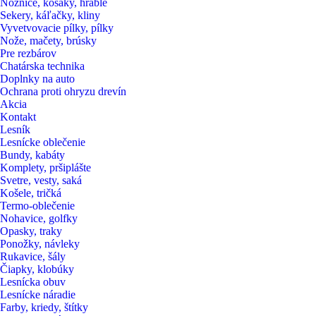
Nožnice, kosaky, hrable
Sekery, káľačky, kliny
Vyvetvovacie pílky, pílky
Nože, mačety, brúsky
Pre rezbárov
Chatárska technika
Doplnky na auto
Ochrana proti ohryzu drevín
Akcia
Kontakt
Lesník
Lesnícke oblečenie
Bundy, kabáty
Komplety, pršiplášte
Svetre, vesty, saká
Košele, tričká
Termo-oblečenie
Nohavice, golfky
Opasky, traky
Ponožky, návleky
Rukavice, šály
Čiapky, klobúky
Lesnícka obuv
Lesnícke náradie
Farby, kriedy, štítky