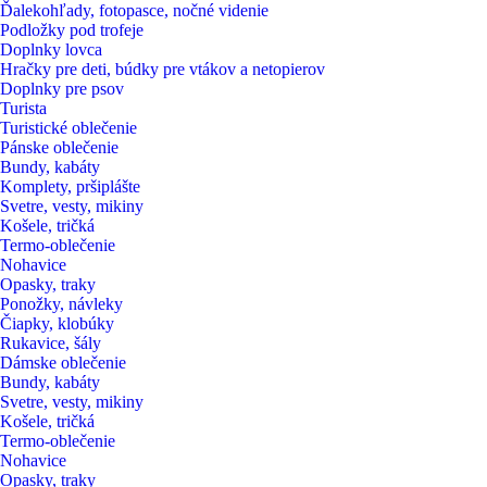
Ďalekohľady, fotopasce, nočné videnie
Podložky pod trofeje
Doplnky lovca
Hračky pre deti, búdky pre vtákov a netopierov
Doplnky pre psov
Turista
Turistické oblečenie
Pánske oblečenie
Bundy, kabáty
Komplety, pršiplášte
Svetre, vesty, mikiny
Košele, tričká
Termo-oblečenie
Nohavice
Opasky, traky
Ponožky, návleky
Čiapky, klobúky
Rukavice, šály
Dámske oblečenie
Bundy, kabáty
Svetre, vesty, mikiny
Košele, tričká
Termo-oblečenie
Nohavice
Opasky, traky