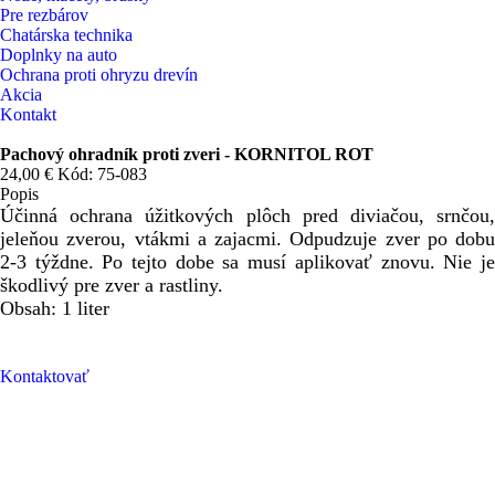
Pre rezbárov
Chatárska technika
Doplnky na auto
Ochrana proti ohryzu drevín
Akcia
Kontakt
Pachový ohradník proti zveri - KORNITOL ROT
24,00 €
Kód: 75-083
Popis
Účinná ochrana úžitkových plôch pred diviačou, srnčou,
jeleňou zverou, vtákmi a zajacmi. Odpudzuje zver po dobu
2-3 týždne. Po tejto dobe sa musí aplikovať znovu. Nie je
škodlivý pre zver a rastliny.
Obsah: 1 liter
Kontaktovať