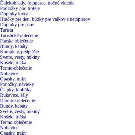
Ďalekohľady, fotopasce, nočné videnie
Podložky pod trofeje
Doplnky lovca
Hračky pre deti, búdky pre vtákov a netopierov
Doplnky pre psov
Turista
Turistické oblečenie
Pánske oblečenie
Bundy, kabáty
Komplety, pršiplášte
Svetre, vesty, mikiny
Košele, tričká
Termo-oblečenie
Nohavice
Opasky, traky
Ponožky, návleky
Čiapky, klobúky
Rukavice, šály
Dámske oblečenie
Bundy, kabáty
Svetre, vesty, mikiny
Košele, tričká
Termo-oblečenie
Nohavice
Opasky, traky