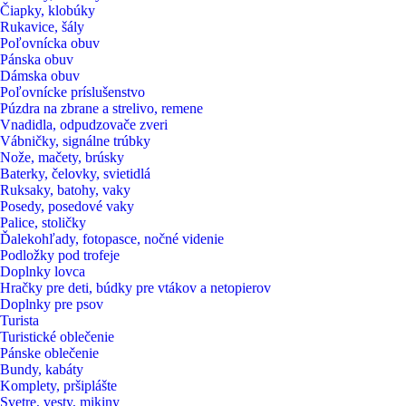
Čiapky, klobúky
Rukavice, šály
Poľovnícka obuv
Pánska obuv
Dámska obuv
Poľovnícke príslušenstvo
Púzdra na zbrane a strelivo, remene
Vnadidla, odpudzovače zveri
Vábničky, signálne trúbky
Nože, mačety, brúsky
Baterky, čelovky, svietidlá
Ruksaky, batohy, vaky
Posedy, posedové vaky
Palice, stoličky
Ďalekohľady, fotopasce, nočné videnie
Podložky pod trofeje
Doplnky lovca
Hračky pre deti, búdky pre vtákov a netopierov
Doplnky pre psov
Turista
Turistické oblečenie
Pánske oblečenie
Bundy, kabáty
Komplety, pršiplášte
Svetre, vesty, mikiny