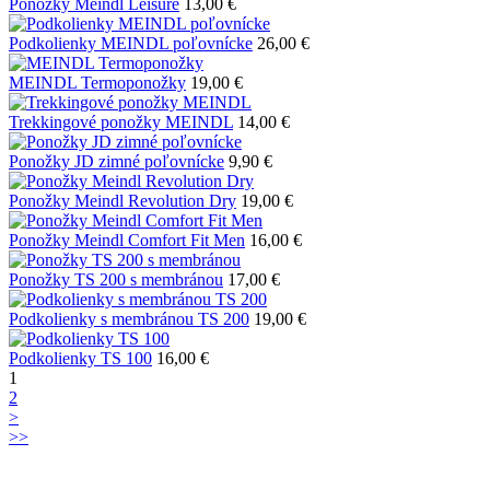
Ponožky Meindl Leisure
13,00 €
Podkolienky MEINDL poľovnícke
26,00 €
MEINDL Termoponožky
19,00 €
Trekkingové ponožky MEINDL
14,00 €
Ponožky JD zimné poľovnícke
9,90 €
Ponožky Meindl Revolution Dry
19,00 €
Ponožky Meindl Comfort Fit Men
16,00 €
Ponožky TS 200 s membránou
17,00 €
Podkolienky s membránou TS 200
19,00 €
Podkolienky TS 100
16,00 €
1
2
˃
˃˃