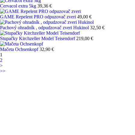
Cervacol extra 5kg
39,36 €
GAME Repelent PRO odpuzovač zveri
49,00 €
Pachový ohradník , odpudzovač zveri Hukinol
32,50 €
Stupačky Kirchzeller Model Teisendorf
219,00 €
Mačeta Ochsenkopf
32,90 €
1
2
˃
˃˃