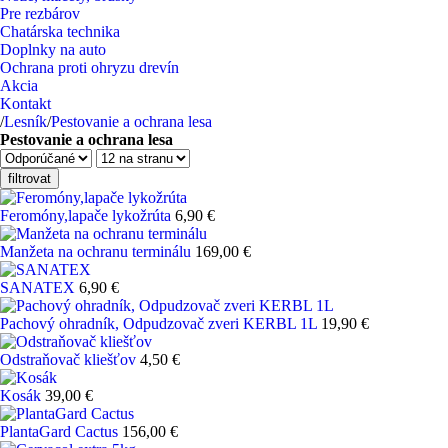
Pre rezbárov
Chatárska technika
Doplnky na auto
Ochrana proti ohryzu drevín
Akcia
Kontakt
/
Lesník
/
Pestovanie a ochrana lesa
Pestovanie a ochrana lesa
filtrovat
Feromóny,lapače lykožrúta
6,90 €
Manžeta na ochranu terminálu
169,00 €
SANATEX
6,90 €
Pachový ohradník, Odpudzovač zveri KERBL 1L
19,90 €
Odstraňovač kliešťov
4,50 €
Kosák
39,00 €
PlantaGard Cactus
156,00 €