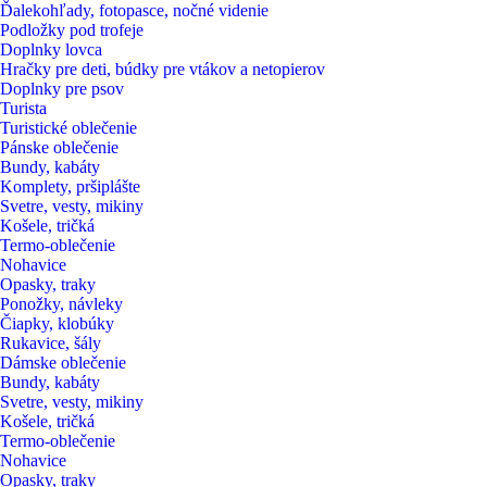
Ďalekohľady, fotopasce, nočné videnie
Podložky pod trofeje
Doplnky lovca
Hračky pre deti, búdky pre vtákov a netopierov
Doplnky pre psov
Turista
Turistické oblečenie
Pánske oblečenie
Bundy, kabáty
Komplety, pršiplášte
Svetre, vesty, mikiny
Košele, tričká
Termo-oblečenie
Nohavice
Opasky, traky
Ponožky, návleky
Čiapky, klobúky
Rukavice, šály
Dámske oblečenie
Bundy, kabáty
Svetre, vesty, mikiny
Košele, tričká
Termo-oblečenie
Nohavice
Opasky, traky