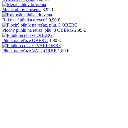
Merač uhlov brúsenia
3,95 €
Rukoväť pilníka drevená
0,90 €
Plochý pilník na reťaz. pílu, 3 ÖBERG
2,95 €
Pilník na reťaze ÖBERG
1,80 €
Pilník na reťaze VALLORBE
1,80 €