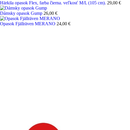
Härkila opasok Flex, farba čierna. veľkosť M/L (105 cm).
29,00 €
Dámsky opasok Gump
26,00 €
Opasok Fjällräven MERANO
24,00 €