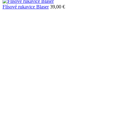
Flísové rukavice Blaser
39,00 €