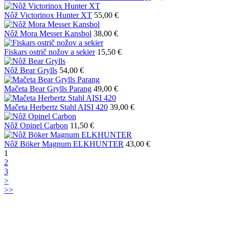
Nôž Victorinox Hunter XT
55,00 €
Nôž Mora Messer Kansbol
38,00 €
Fiskars ostrič nožov a sekier
15,50 €
Nôž Bear Grylls
54,00 €
Mačeta Bear Grylls Parang
49,00 €
Mačeta Herbertz Stahl AISI 420
39,00 €
Nôž Opinel Carbon
11,50 €
Nôž Böker Magnum ELKHUNTER
43,00 €
1
2
3
˃
˃˃