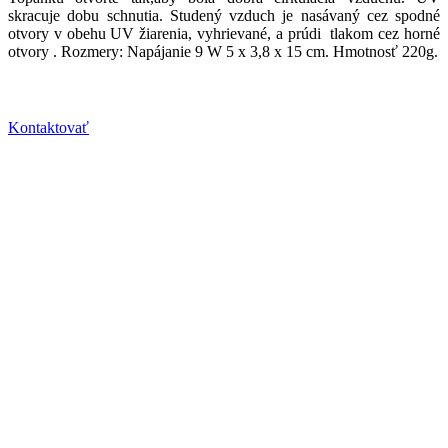
skracuje dobu schnutia. Studený vzduch je nasávaný cez spodné
otvory v obehu UV žiarenia, vyhrievané, a prúdi tlakom cez horné
otvory . Rozmery: Napájanie 9 W 5 x 3,8 x 15 cm. Hmotnosť 220g.
Kontaktovať