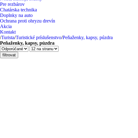
Pre rezbárov
Chatárska technika
Doplnky na auto
Ochrana proti ohryzu drevín
Akcia
Kontakt
/
Turista
/
Turistické príslušenstvo
/
Peňaženky, kapsy, púzdra
Peňaženky, kapsy, púzdra
filtrovat