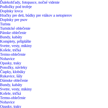
Ďalekohľady, fotopasce, nočné videnie
Podložky pod trofeje
Doplnky lovca
Hračky pre deti, búdky pre vtákov a netopierov
Doplnky pre psov
Turista
Turistické oblečenie
Pánske oblečenie
Bundy, kabáty
Komplety, pršiplášte
Svetre, vesty, mikiny
Košele, tričká
Termo-oblečenie
Nohavice
Opasky, traky
Ponožky, návleky
Čiapky, klobúky
Rukavice, šály
Dámske oblečenie
Bundy, kabáty
Svetre, vesty, mikiny
Košele, tričká
Termo-oblečenie
Nohavice
Opasky, traky