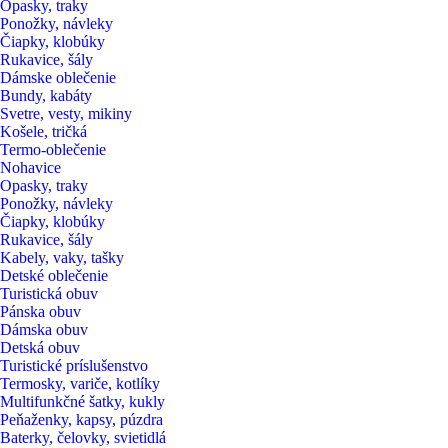
Opasky, traky
Ponožky, návleky
Čiapky, klobúky
Rukavice, šály
Dámske oblečenie
Bundy, kabáty
Svetre, vesty, mikiny
Košele, tričká
Termo-oblečenie
Nohavice
Opasky, traky
Ponožky, návleky
Čiapky, klobúky
Rukavice, šály
Kabely, vaky, tašky
Detské oblečenie
Turistická obuv
Pánska obuv
Dámska obuv
Detská obuv
Turistické príslušenstvo
Termosky, variče, kotlíky
Multifunkčné šatky, kukly
Peňaženky, kapsy, púzdra
Baterky, čelovky, svietidlá